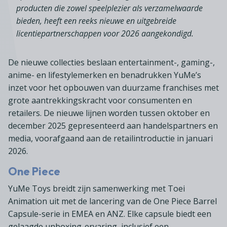
producten die zowel speelplezier als verzamelwaarde
bieden, heeft een reeks nieuwe en uitgebreide
licentiepartnerschappen voor 2026 aangekondigd.
De nieuwe collecties beslaan entertainment-, gaming-,
anime- en lifestylemerken en benadrukken YuMe’s
inzet voor het opbouwen van duurzame franchises met
grote aantrekkingskracht voor consumenten en
retailers. De nieuwe lijnen worden tussen oktober en
december 2025 gepresenteerd aan handelspartners en
media, voorafgaand aan de retailintroductie in januari
2026.
One Piece
YuMe Toys breidt zijn samenwerking met Toei
Animation uit met de lancering van de One Piece Barrel
Capsule-serie in EMEA en ANZ. Elke capsule biedt een
gelaagde unboxing-ervaring, inclusief een