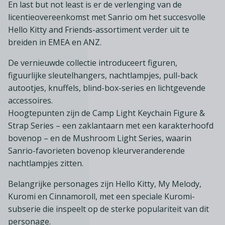
En last but not least is er de verlenging van de
licentieovereenkomst met Sanrio om het succesvolle
Hello Kitty and Friends-assortiment verder uit te
breiden in EMEA en ANZ.
De vernieuwde collectie introduceert figuren,
figuurlijke sleutelhangers, nachtlampjes, pull-back
autootjes, knuffels, blind-box-series en lichtgevende
accessoires.
Hoogtepunten zijn de Camp Light Keychain Figure &
Strap Series – een zaklantaarn met een karakterhoofd
bovenop – en de Mushroom Light Series, waarin
Sanrio-favorieten bovenop kleurveranderende
nachtlampjes zitten.
Belangrijke personages zijn Hello Kitty, My Melody,
Kuromi en Cinnamoroll, met een speciale Kuromi-
subserie die inspeelt op de sterke populariteit van dit
personage.