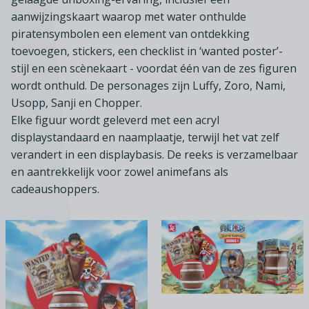
aanwijzingskaart waarop met water onthulde
piratensymbolen een element van ontdekking
toevoegen, stickers, een checklist in ‘wanted poster’-
stijl en een scènekaart - voordat één van de zes figuren
wordt onthuld. De personages zijn Luffy, Zoro, Nami,
Usopp, Sanji en Chopper.
Elke figuur wordt geleverd met een acryl
displaystandaard en naamplaatje, terwijl het vat zelf
verandert in een displaybasis. De reeks is verzamelbaar
en aantrekkelijk voor zowel animefans als
cadeaushoppers.