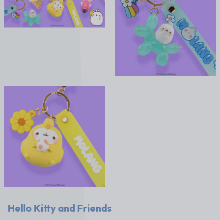
Hello Kitty and Friends