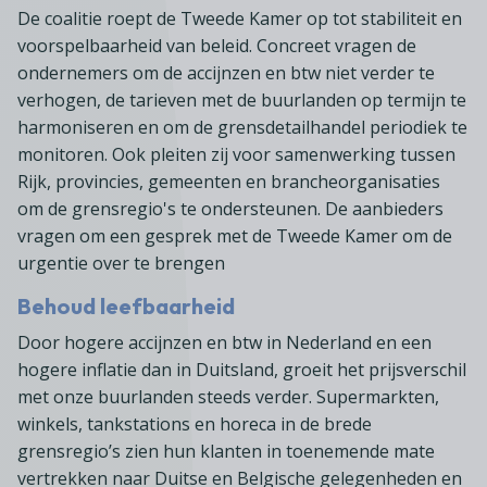
De coalitie roept de Tweede Kamer op tot stabiliteit en
voorspelbaarheid van beleid. Concreet vragen de
ondernemers om de accijnzen en btw niet verder te
verhogen, de tarieven met de buurlanden op termijn te
harmoniseren en om de grensdetailhandel periodiek te
monitoren. Ook pleiten zij voor samenwerking tussen
Rijk, provincies, gemeenten en brancheorganisaties
om de grensregio's te ondersteunen. De aanbieders
vragen om een gesprek met de Tweede Kamer om de
urgentie over te brengen
Behoud leefbaarheid
Door hogere accijnzen en btw in Nederland en een
hogere inflatie dan in Duitsland, groeit het prijsverschil
met onze buurlanden steeds verder. Supermarkten,
winkels, tankstations en horeca in de brede
grensregio’s zien hun klanten in toenemende mate
vertrekken naar Duitse en Belgische gelegenheden en