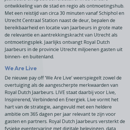
ontwikkeling van de stad en regio als ontmoetingshub.
Met een reistijd van circa 30 minuten vanaf Schiphol en
Utrecht Centraal Station naast de deur, bepalen de
bereikbaarheid en locatie van Jaarbeurs in grote mate
de relevantie en aantrekkingskracht van Utrecht als
ontmoetingsplek. Jaarlijks ontvangt Royal Dutch
Jaarbeurs in de provincie Utrecht miljoenen gasten uit
binnen- en buitenland.
We Are Live
De nieuwe pay off ‘We Are Live’ weerspiegelt zowel de
overtuiging als de aangescherpte merkwaarden van
Royal Dutch Jaarbeurs. LIVE staat daarbij voor Live,
Inspirerend, Verbindend en Energiek. Live vormt het
hart van de strategie, aangevuld met een heldere
ambitie om 365 dagen per jaar relevant te zijn voor
gasten en partners. Royal Dutch Jaarbeurs versterkt de
fysieke eventervaring met digitale belevingen, data