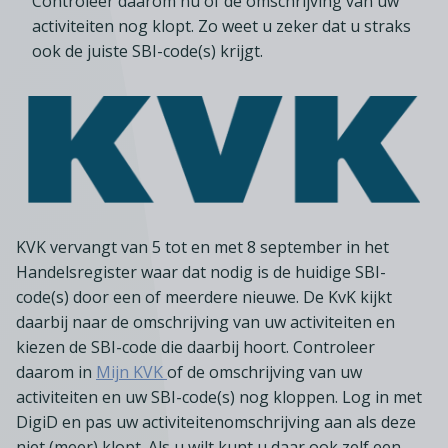
Controleer daarom nu of de omschrijving van uw
activiteiten nog klopt. Zo weet u zeker dat u straks
ook de juiste SBI-code(s) krijgt.
KVK vervangt van 5 tot en met 8 september in het
Handelsregister waar dat nodig is de huidige SBI-
code(s) door een of meerdere nieuwe. De KvK kijkt
daarbij naar de omschrijving van uw activiteiten en
kiezen de SBI-code die daarbij hoort. Controleer
daarom in
Mijn KVK
of de omschrijving van uw
activiteiten en uw SBI-code(s) nog kloppen. Log in met
DigiD en pas uw activiteitenomschrijving aan als deze
niet (meer) klopt. Als u wilt kunt u daar ook zelf een