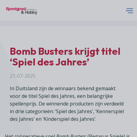
S&H Logo Met Subtitel
Home
Bomb Busters krijgt titel
Nieuws
‘Spiel des Jahres’
Abonneren
21-07-2025
In Duitsland zijn de winnaars bekend gemaakt
Adverteren
voor de titel Spiel des Jahres, een belangrijke
spellenprijs. De winnende producten zijn verdeeld
in drie categorieën: ‘Spiel des Jahres’, ‘Kennerspiel
Acties
des Jahres’ en ‘Kinderspiel des Jahres’.
Contact
Het coöperatieve spel
Bomb Busters
(Pegasus Spiele) is