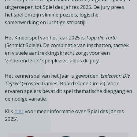
uitgeroepen tot Spiel des Jahres 2025. De jury prees
het spel om zijn slimme puzzels, logische
samenwerking en luchtige stripstijl.
Het Kinderspel van het Jaar 2025 is
Topp die Torte
(Schmidt Spiele). De combinatie van inschatten, tactiek
en visuele aantrekkingskracht zorgt voor een
‘zinderend zoet’ spelplezier, aldus de jury.
Het kennerspel van het Jaar is geworden ‘
Endeavor: Die
Tiefsee’
(Frosted Games, Board Game Circus). Voor
ervaren spelers bevat dit spel thematische diepgang en
de nodige variatie.
Klik
hier
voor meer informatie over ‘Spiel des Jahres
2025’.