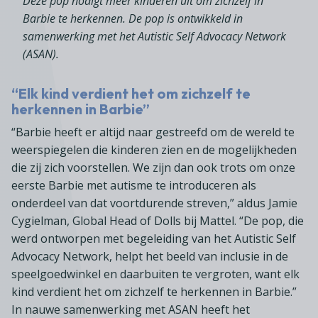
Deze pop nodigt meer kinderen uit om zichzelf in
Barbie te herkennen. De pop is ontwikkeld in
samenwerking met het Autistic Self Advocacy Network
(ASAN).
“Elk kind verdient het om zichzelf te
herkennen in Barbie”
“Barbie heeft er altijd naar gestreefd om de wereld te
weerspiegelen die kinderen zien en de mogelijkheden
die zij zich voorstellen. We zijn dan ook trots om onze
eerste Barbie met autisme te introduceren als
onderdeel van dat voortdurende streven,” aldus Jamie
Cygielman, Global Head of Dolls bij Mattel. “De pop, die
werd ontworpen met begeleiding van het Autistic Self
Advocacy Network, helpt het beeld van inclusie in de
speelgoedwinkel en daarbuiten te vergroten, want elk
kind verdient het om zichzelf te herkennen in Barbie.”
In nauwe samenwerking met ASAN heeft het