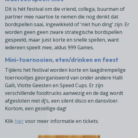
Dit is hét festival om die vriend, collega, buurman of
partner mee naartoe te nemen die nog denkt dat
bordspellen saai, ingewikkeld of ‘niet hun ding’ zijn. Er
worden geen geen zware strategische bordspellen
gespeeld, maar juist korte en snelle spellen, want
iedereen speelt mee, aldus 999 Games.
Mini-toernooien, eten/drinken en feest
Tijdens het festival worden korte en laagdrempelige
toernooitjes georganiseerd van onder andere Halli
Galli, Vlotte Geesten en Speed Cups. Er zijn
verschillende foodtrucks aanwezig en de dag wordt
afgesloten met dj’s, een silent disco en dansvloer.
Kortom, een gezellige dag!
Klik
hier
voor meer informatie en tickets.